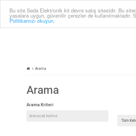
Bu site Seda Elektronik kit devre satış sitesidir. Bu sit
yasalara uygun, güvenilir çerezler de kullanılmaktadır. S
Politikamızı okuyun.
Arama
Arama
Arama Kriteri