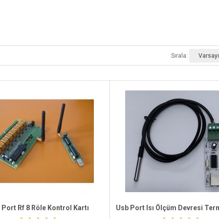
Sırala:
Port Rf 8 Röle Kontrol Kartı
Usb Port Isı Ölçüm Devresi Te