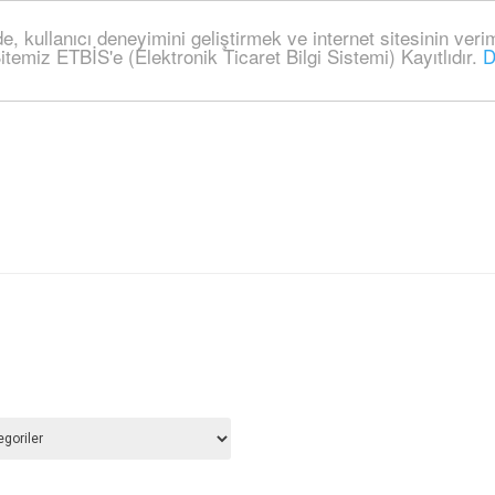
ede, kullanıcı deneyimini geliştirmek ve internet sitesinin ve
itemiz ETBİS'e (Elektronik Ticaret Bilgi Sistemi) Kayıtlıdır.
D