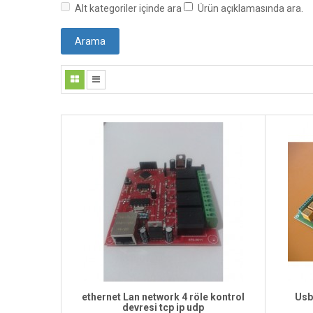
Alt kategoriler içinde ara
Ürün açıklamasında ara.
ethernet Lan network 4 röle kontrol
Usb 
devresi tcp ip udp