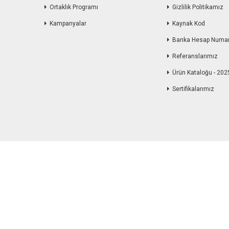
Ortaklık Programı
Gizlilik Politikamız
Kampanyalar
Kaynak Kod
Banka Hesap Numa
Referanslarımız
Ürün Kataloğu - 202
Sertifikalarımız