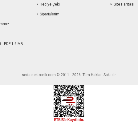
Hediye Çeki
Site Haritası
Siparişlerim
ramız
5 - PDF 1.6 MB
sedaelektronik.com © 2011 - 2026. Tüm Hakları Saklıdır.