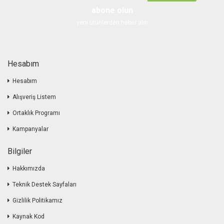
abone olun
yeni ürünlerden haber alın
Hesabım
Hesabım
Alışveriş Listem
Ortaklık Programı
Kampanyalar
Bilgiler
Hakkımızda
Teknik Destek Sayfaları
Gizlilik Politikamız
Kaynak Kod