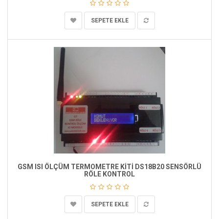
SEPETE EKLE
GSM ISI ÖLÇÜM TERMOMETRE KİTİ DS18B20 SENSÖRLÜ
RÖLE KONTROL
SEPETE EKLE