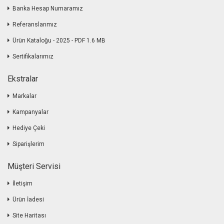
Banka Hesap Numaramız
Referanslarımız
Ürün Kataloğu - 2025 - PDF 1.6 MB
Sertifikalarımız
Ekstralar
Markalar
Kampanyalar
Hediye Çeki
Siparişlerim
Müşteri Servisi
İletişim
Ürün İadesi
Site Haritası