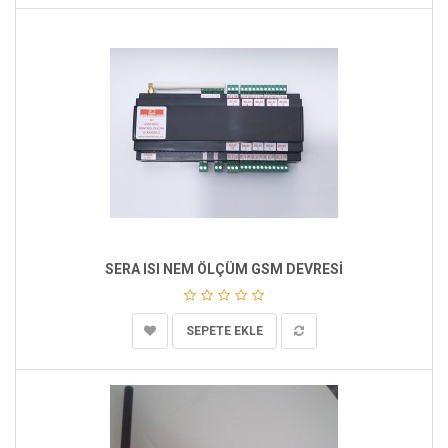
SERA ISI NEM ÖLÇÜM GSM DEVRESİ
SEPETE EKLE