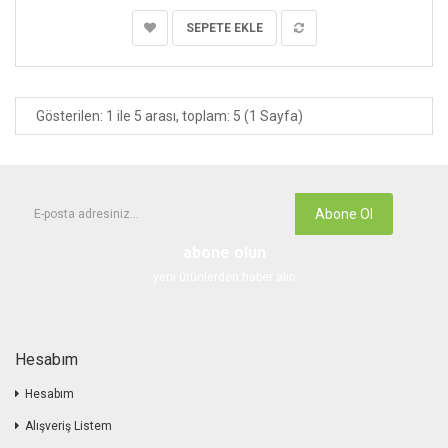
SEPETE EKLE
Gösterilen: 1 ile 5 arası, toplam: 5 (1 Sayfa)
Abone Ol
abone olun
yeni ürünlerden haber alın
Hesabım
Hesabım
Alışveriş Listem