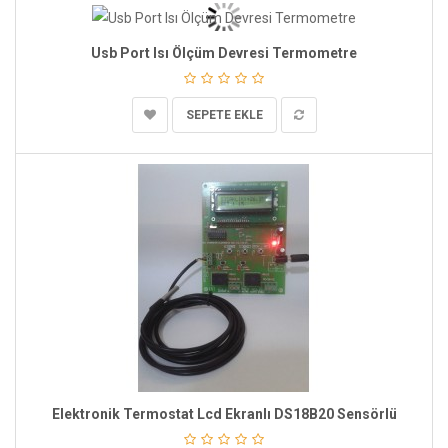
Usb Port Isı Ölçüm Devresi Termometre
SEPETE EKLE
Elektronik Termostat Lcd Ekranlı DS18B20 Sensörlü