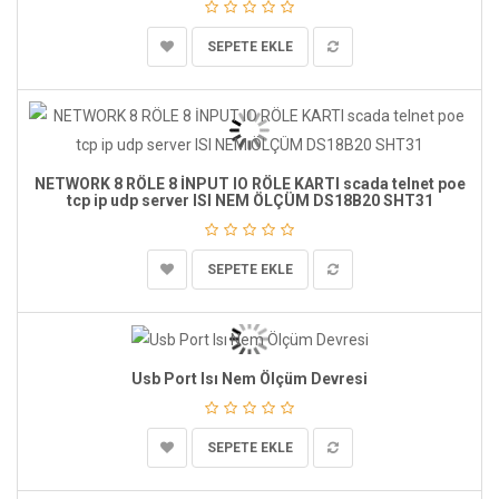
SEPETE EKLE
NETWORK 8 RÖLE 8 İNPUT IO RÖLE KARTI scada telnet poe
tcp ip udp server ISI NEM ÖLÇÜM DS18B20 SHT31
SEPETE EKLE
Usb Port Isı Nem Ölçüm Devresi
SEPETE EKLE