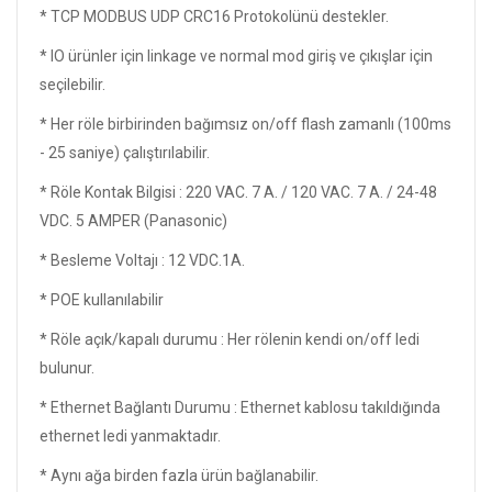
* TCP MODBUS UDP CRC16 Protokolünü destekler.
* IO ürünler için linkage ve normal mod giriş ve çıkışlar için
seçilebilir.
* Her röle birbirinden bağımsız on/off flash zamanlı (100ms
- 25 saniye) çalıştırılabilir.
* Röle Kontak Bilgisi : 220 VAC. 7 A. / 120 VAC. 7 A. / 24-48
VDC. 5 AMPER (Panasonic)
* Besleme Voltajı : 12 VDC.1A.
* POE kullanılabilir
* Röle açık/kapalı durumu : Her rölenin kendi on/off ledi
bulunur.
* Ethernet Bağlantı Durumu : Ethernet kablosu takıldığında
ethernet ledi yanmaktadır.
* Aynı ağa birden fazla ürün bağlanabilir.