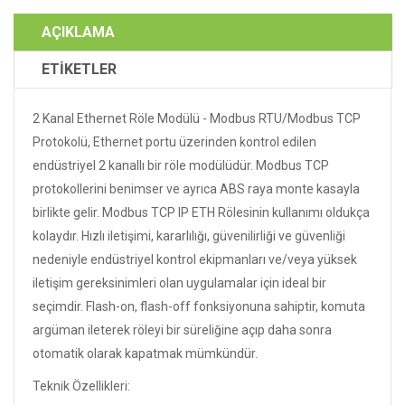
AÇIKLAMA
ETİKETLER
2 Kanal Ethernet Röle Modülü - Modbus RTU/Modbus TCP
Protokolü, Ethernet portu üzerinden kontrol edilen
endüstriyel 2 kanallı bir röle modülüdür. Modbus TCP
protokollerini benimser ve ayrıca ABS raya monte kasayla
birlikte gelir. Modbus TCP IP ETH Rölesinin kullanımı oldukça
kolaydır. Hızlı iletişimi, kararlılığı, güvenilirliği ve güvenliği
nedeniyle endüstriyel kontrol ekipmanları ve/veya yüksek
iletişim gereksinimleri olan uygulamalar için ideal bir
seçimdir. Flash-on, flash-off fonksiyonuna sahiptir, komuta
argüman ileterek röleyi bir süreliğine açıp daha sonra
otomatik olarak kapatmak mümkündür.
Teknik Özellikleri: