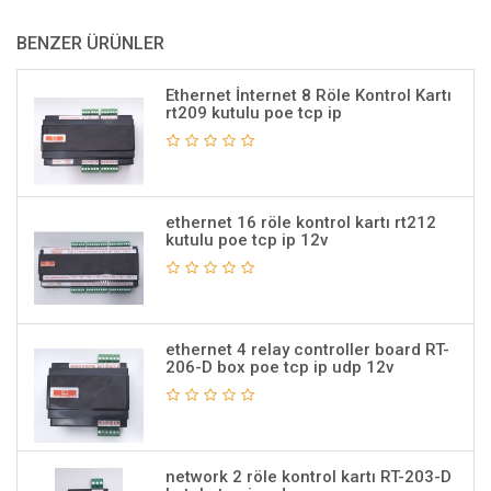
BENZER ÜRÜNLER
Ethernet İnternet 8 Röle Kontrol Kartı
rt209 kutulu poe tcp ip
ethernet 16 röle kontrol kartı rt212
kutulu poe tcp ip 12v
ethernet 4 relay controller board RT-
206-D box poe tcp ip udp 12v
network 2 röle kontrol kartı RT-203-D