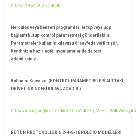
http://149.34.202.72:3000
Hercules veya benzeri programlar ile tcp veya udp
bağlantı kurup kontrol parametresi gönderilebilir.
Parametreler kullanım kılavuzu 8. sayfada verilmiştir.
Kendinizin hazırladığı uygulamalar ile de test
edebilirsiniz.
Kullanım Kılavuzu: (KONTROL PARAMETRELERİ ALTTAKİ
DRİVE LİNKİNDEKİ KILAVUZDADIR.)
https://drive.google.com/file/d/1rxaYdnFffpMuHT_VBIbWc2xy6O
BÜTÜN PROTOKOLLERİN 2-4-8-16 RÖLE IO MODELLERİ