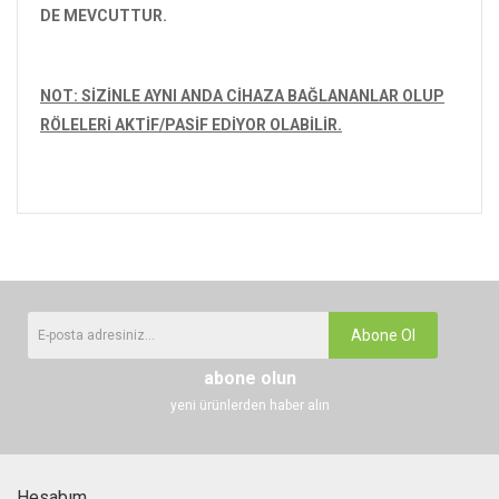
DE MEVCUTTUR.
NOT: SİZİNLE AYNI ANDA CİHAZA BAĞLANANLAR OLUP
RÖLELERİ AKTİF/PASİF EDİYOR OLABİLİR.
Abone Ol
abone olun
yeni ürünlerden haber alın
Hesabım