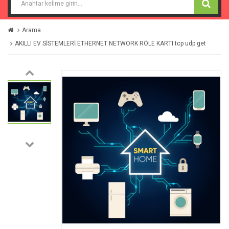
Arama
AKILLI EV SİSTEMLERİ ETHERNET NETWORK RÖLE KARTI tcp udp get