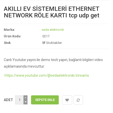
AKILLI EV SİSTEMLERİ ETHERNET
NETWORK RÖLE KARTI tcp udp get
Marka:
seda elektronik
Ürün Kodu:
0217
Stok
Stoktakiler
Canlı Youtube yayını ile demo testi yapın, bağlantı bilgileri video
açıklamasında mevcuttur:
https://www.youtube.com/@sedaelektronik/streams
ADET