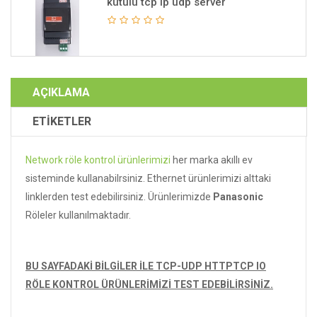
kutulu tcp ip udp server
AÇIKLAMA
ETİKETLER
Network röle kontrol ürünlerimizi
her marka akıllı ev
sisteminde kullanabilrsiniz. Ethernet ürünlerimizi alttaki
linklerden test edebilirsiniz. Ürünlerimizde
Panasonic
Röleler kullanılmaktadır.
BU SAYFADAKİ BİLGİLER İLE TCP-UDP HTTPTCP IO
RÖLE KONTROL ÜRÜNLERİMİZİ TEST EDEBİLİRSİNİZ.