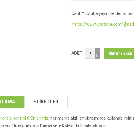
Canlı Youtube yayını ile demo test
https://www.youtube.com/@sed
ADET
IKLAMA
ETİKETLER
k röle kontrol ürünlerimizi
her marka akıllı ev sisteminde kullanabilrsiniz
irsiniz. Ürünlerimizde
Panasonic
Röleler kullanılmaktadır.