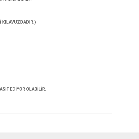
İ KILAVUZDADIR.)
SİF EDİYOR OLABİLİR.