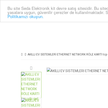
Bu site Seda Elektronik kit devre satış sitesidir. Bu sit
yasalara uygun, güvenilir çerezler de kullanılmaktadır. S
Politikamızı okuyun.
AKILLI EV SİSTEMLERİ ETHERNET NETWORK RÖLE KARTI tcp 