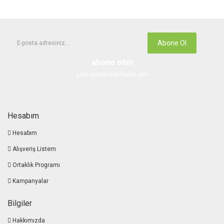
Abone Ol
abone olun
yeni ürünlerden haber alın
Hesabım
Hesabım
Alışveriş Listem
Ortaklık Programı
Kampanyalar
Bilgiler
Hakkımızda