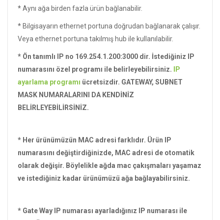
* Aynı ağa birden fazla ürün bağlanabilir.
* Bilgisayarın ethernet portuna doğrudan bağlanarak çalışır.
Veya ethernet portuna takılmış hub ile kullanılabilir.
* Ön tanımlı IP no 169.254.1.200:3000 dir. İstediğiniz IP
numarasını özel programı ile belirleyebilirsiniz.
IP
ayarlama programı
ücretsizdir. GATEWAY, SUBNET
MASK NUMARALARINI DA KENDİNİZ
BELİRLEYEBİLİRSİNİZ.
* Her ürünümüzün MAC adresi farklıdır. Ürün IP
numarasını değiştirdiğinizde, MAC adresi de otomatik
olarak değişir. Böylelikle ağda mac çakışmaları yaşamaz
ve istediğiniz kadar ürünümüzü ağa bağlayabilirsiniz.
* Gate Way IP numarası ayarladığınız IP numarası ile