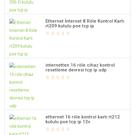
Ethernet İnternet 8 Röle Kontrol Kartı
rt209 kutulu poe tcp ip
internetten 16 röle cihaz kontrol
resetleme devresi tcp ip udp
ethernet 16 röle kontrol kartı rt212
kutulu poe tcp ip 12v