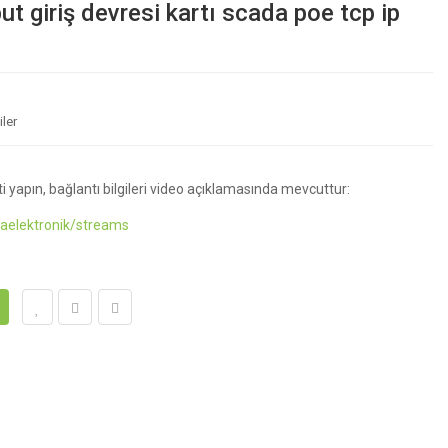
ut giriş devresi kartı scada poe tcp ip
ler
i yapın, bağlantı bilgileri video açıklamasında mevcuttur:
aelektronik/streams