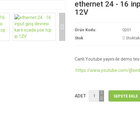
ethernet 24 - 16 inp
12V
Ürün Kodu:
0201
Stok
Stoktaki
Canlı Youtube yayını ile demo test
https://www.youtube.com/@sed
ADET